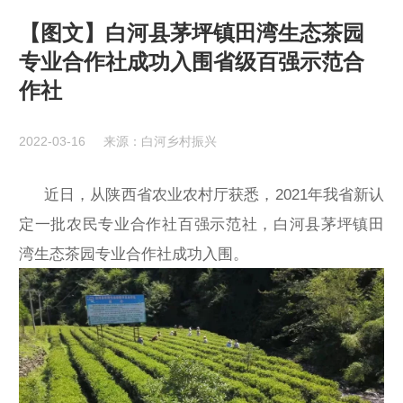
【图文】白河县茅坪镇田湾生态茶园
专业合作社成功入围省级百强示范合
作社
2022-03-16
来源：白河乡村振兴
近日，从陕西省农业农村厅获悉，2021年我省新认
定一批农民专业合作社百强示范社，白河县茅坪镇田
湾生态茶园专业合作社成功入围。