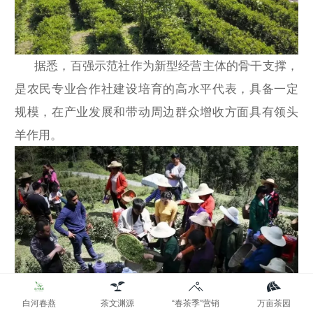
据悉，百强示范社作为新型经营主体的骨干支撑，
是农民专业合作社建设培育的高水平代表，具备一定
规模，在产业发展和带动周边群众增收方面具有领头
羊作用。
白河春燕
茶文渊源
“春茶季”营销
万亩茶园