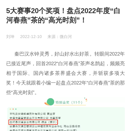
5大赛事20个奖项！盘点2022年度“白
河春燕”茶的“高光时刻”！
刘坤
2022-12-10
来源：微白河
秦巴汉水钟灵秀，好山好水出好茶。转眼间2022年
已接近尾声，回首2022“白河春燕”茶声名鹊起，频频亮
相于国际、国内诸多茶界盛会大赛，并斩获多项大
奖！今天就跟着小编一起盘点2022年“白河春燕”茶的那
些“高光时刻”。