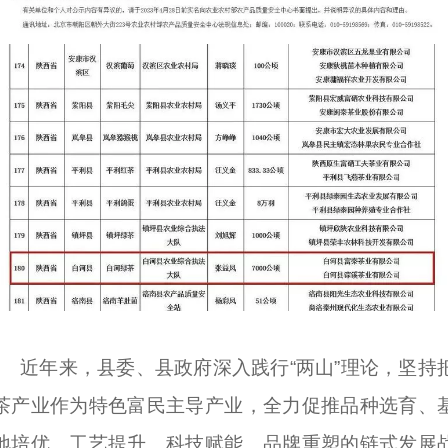
近年来，县委、县政府深入践行“两山”理论，坚持
茶产业作为特色富民主导产业，全力促推品种选育、
地培优、工艺提升、科技赋能、品牌重塑的链式发展